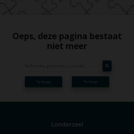
Oeps, deze pagina bestaat
niet meer
Te koop
Te huur
Londerzeel