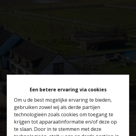
Een betere ervaring via cookies
Om u de best mogelijke ervaring te bieden,
gebruiken zowel wij als derde partijen
technologieën zoals cookies om toegang te
krijgen tot apparaatinformatie en/of deze op
te slaan. Door in te stemmen met deze