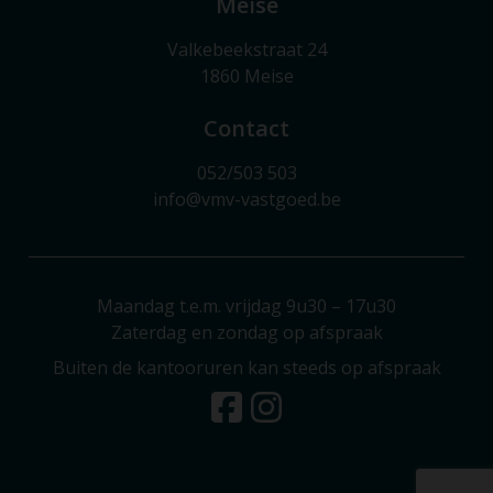
Meise
Valkebeekstraat 24
1860 Meise
Contact
052/503 503
info@vmv-vastgoed.be
Maandag t.e.m. vrijdag 9u30 – 17u30
Zaterdag en zondag op afspraak
Buiten de kantooruren kan steeds op afspraak