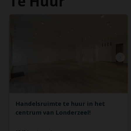
Te Huur
Handelsruimte te huur in het
centrum van Londerzeel!