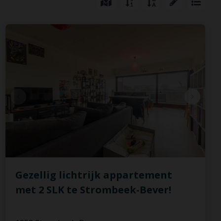
Gezellig lichtrijk appartement
met 2 SLK te Strombeek-Bever!