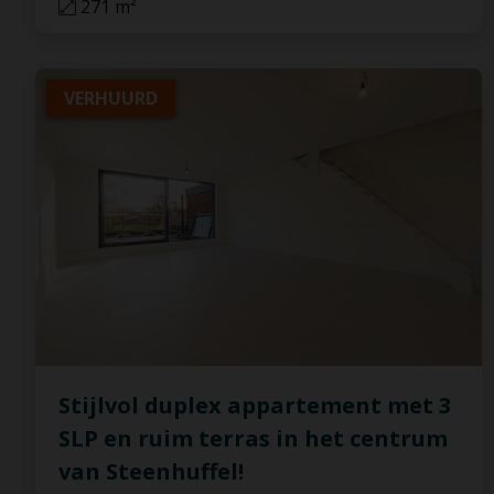
271 m²
VERHUURD
Stijlvol duplex appartement met 3
SLP en ruim terras in het centrum
van Steenhuffel!