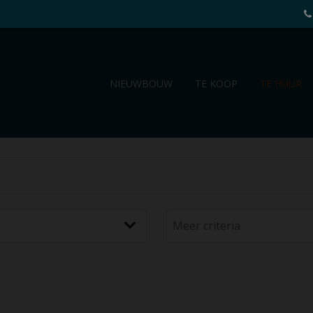
NIEUWBOUW
TE KOOP
TE HUUR