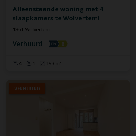
Alleenstaande woning met 4
slaapkamers te Wolvertem!
1861 Wolvertem
Verhuurd
4
1
193 m²
VERHUURD