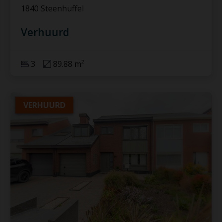
1840 Steenhuffel
Verhuurd
3
89.88 m²
VERHUURD