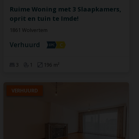
Ruime Woning met 3 Slaapkamers,
oprit en tuin te Imde!
1861 Wolvertem
Verhuurd
3
1
196 m²
VERHUURD