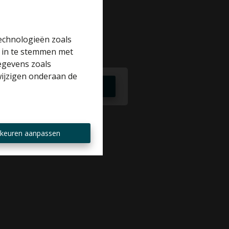
technologieën zoals
r in te stemmen met
gegevens zoals
wijzigen onderaan de
Te huur
keuren aanpassen