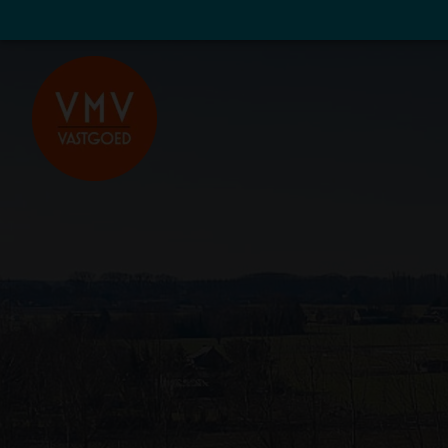
Navigated to Verkopen en verhuren met vertrouwen! - VM