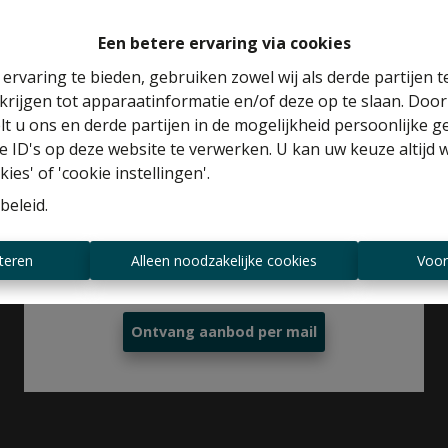
Een betere ervaring via cookies
ervaring te bieden, gebruiken zowel wij als derde partijen 
krijgen tot apparaatinformatie en/of deze op te slaan. Doo
Benieuwd naar de waarde van je huis?
lt u ons en derde partijen in de mogelijkheid persoonlijke 
 ID's op deze website te verwerken. U kan uw keuze altijd 
Gratis schatting
Te koop
ies' of 'cookie instellingen'.
beleid
.
Altijd als eerste op de hoogte zijn van
teren
Alleen noodzakelijke cookies
Voor
nieuwe aanbiedingen?
Ontvang aanbod per mail