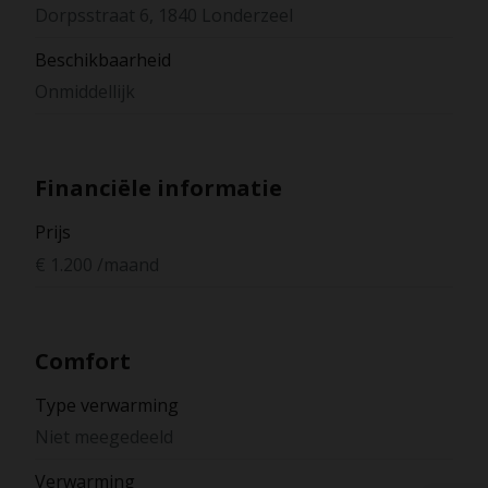
Dorpsstraat 6, 1840 Londerzeel
Beschikbaarheid
Onmiddellijk
Financiële informatie
Prijs
€ 1.200 /maand
Comfort
Type verwarming
Niet meegedeeld
Verwarming