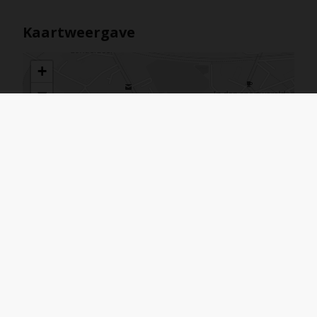
Kaartweergave