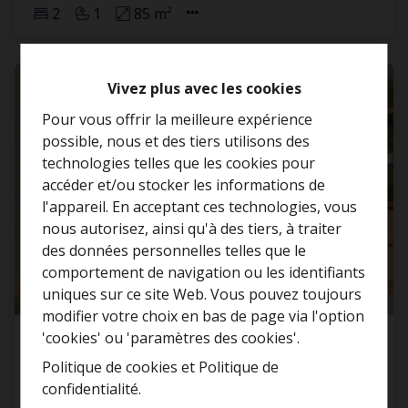
2
1
85 m²
Vivez plus avec les cookies
Pour vous offrir la meilleure expérience
possible, nous et des tiers utilisons des
technologies telles que les cookies pour
accéder et/ou stocker les informations de
l'appareil. En acceptant ces technologies, vous
nous autorisez, ainsi qu'à des tiers, à traiter
Curieux de connaître la
des données personnelles telles que le
valeur de votre maison ?
comportement de navigation ou les identifiants
uniques sur ce site Web. Vous pouvez toujours
Estimation gratuite
modifier votre choix en bas de page via l'option
'cookies' ou 'paramètres des cookies'.
Appartement
Politique de cookies
et
Politique de
confidentialité
.
Antwerpsestraat 432, 2850 Boom
Toujours être le premier