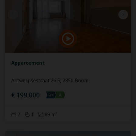
Appartement
Antwerpsestraat 26 5, 2850 Boom
€ 199.000
2
1
89 m²