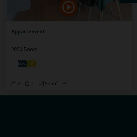
Appartement
2850 Boom
2
1
92 m²