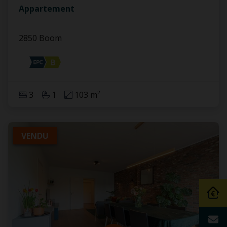
Appartement
2850 Boom
3
1
103 m²
VENDU