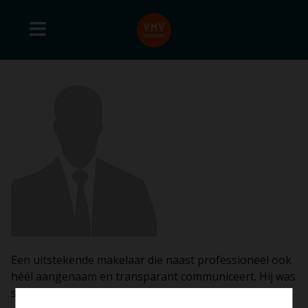
Een uitstekende makelaar die naast professioneel ook
héél aangenaam en transparant communiceert. Hij was
steeds correct in het nakomen van de afspraken.