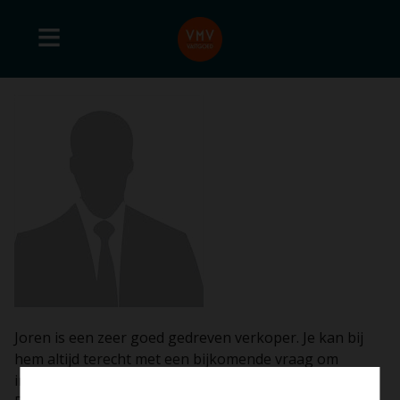
Joren is een zeer goed gedreven verkoper. Je kan bij
hem altijd terecht met een bijkomende vraag om
informatie. De woning was verkocht in één weekend.