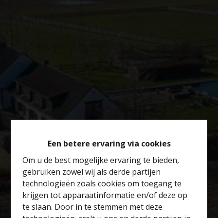
Een betere ervaring via cookies
Om u de best mogelijke ervaring te bieden,
gebruiken zowel wij als derde partijen
technologieën zoals cookies om toegang te
krijgen tot apparaatinformatie en/of deze op
te slaan. Door in te stemmen met deze