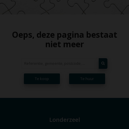
Oeps, deze pagina bestaat
niet meer
Te koop
Te huur
Londerzeel