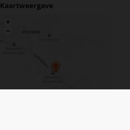
Kaartweergave