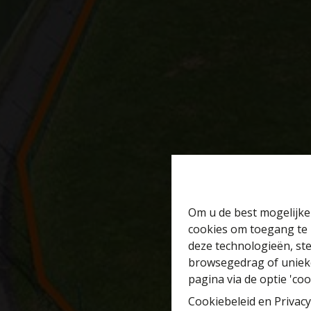
Om u de best mogelijke 
cookies om toegang te 
deze technologieën, ste
browsegedrag of unieke
pagina via de optie 'cook
Cookiebeleid
en
Privacy