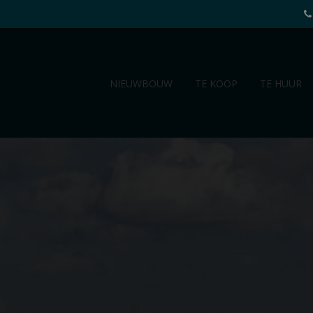
NIEUWBOUW
TE KOOP
TE HUUR