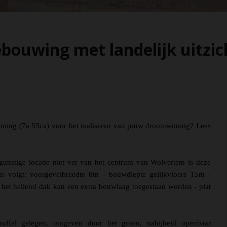
ouwing met landelijk uitzic
oning (7a 59ca) voor het realiseren van jouw droomwoning? Lees
 gunstige locatie niet ver van het centrum van Wolvertem is deze
s volgt: voorgevelbreedte 8m - bouwdiepte gelijkvloers 15m -
t hellend dak kan een extra bouwlaag toegestaan worden - plat
uffel gelegen, omgeven door het groen, nabijheid openbaar