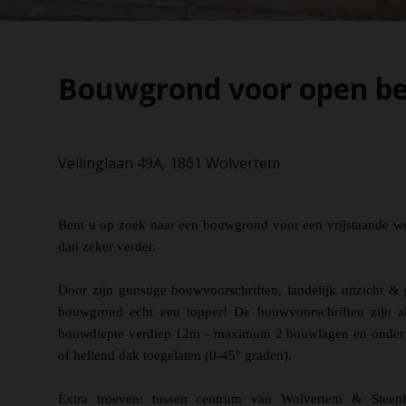
Bouwgrond voor open beb
Veilinglaan 49A, 1861 Wolvertem
Bent u op zoek naar een bouwgrond voor een vrijstaande w
dan zeker verder.
Door zijn gunstige bouwvoorschriften, landelijk uitzicht &
bouwgrond echt een topper! De bouwvoorschriften zijn al
bouwdiepte verdiep 12m - maximum 2 bouwlagen en onder he
of hellend dak toegelaten (0-45° graden).
Extra troeven: tussen centrum van Wolvertem & Steenh