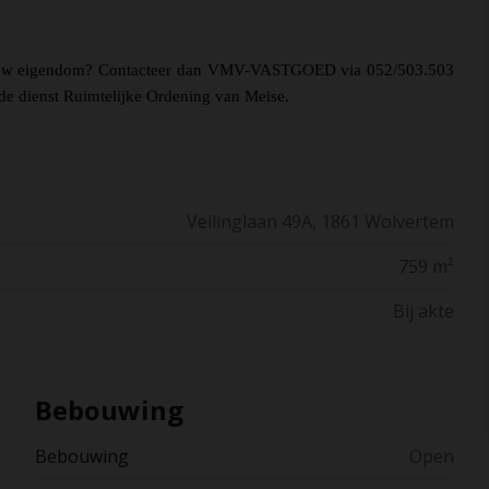
 uw eigendom? Contacteer dan VMV-VASTGOED via 052/503.503
de dienst Ruimtelijke Ordening van Meise.
Veilinglaan 49A, 1861 Wolvertem
759 m²
Bij akte
Bebouwing
Bebouwing
Open