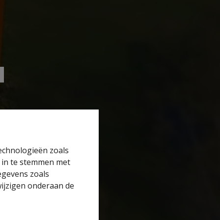
technologieën zoals
r in te stemmen met
gegevens zoals
wijzigen onderaan de