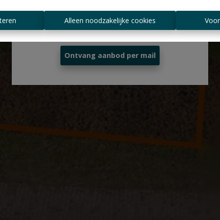
Altijd als eerste op de hoogte zijn van
teren
Alleen noodzakelijke cookies
Voor
nieuwe aanbiedingen?
Ontvang aanbod per mail