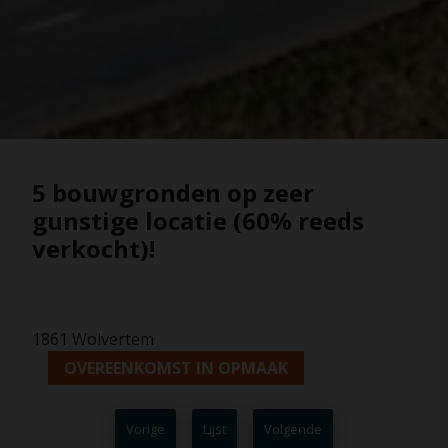
5 bouwgronden op zeer
gunstige locatie (60% reeds
verkocht)!
1861 Wolvertem
OVEREENKOMST IN OPMAAK
Vorige
Lijst
Volgende