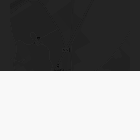
De kaart vergroten
Gelijkaardige panden