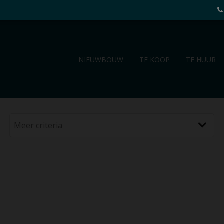
NIEUWBOUW
TE KOOP
TE HUUR