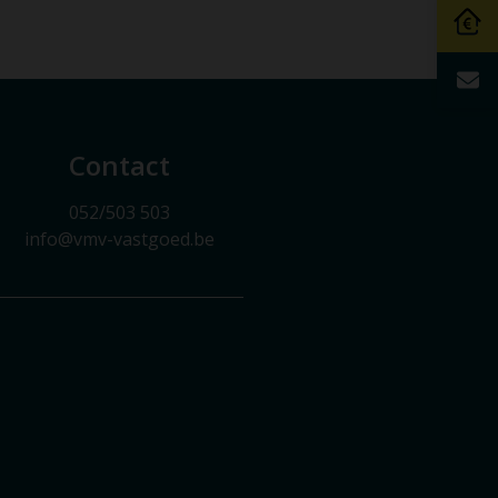
Contact
052/503 503
info@vmv-vastgoed.be