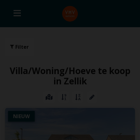
Filter
Villa/Woning/Hoeve te koop
in Zellik
NIEUW