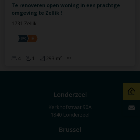
Te renoveren open woning in een prachtge
omgeving te Zellik !
1731 Zellik
4
1
293 m²
Londerzeel
Kerkhofstraat 90A
1840 Londerzeel
Brussel