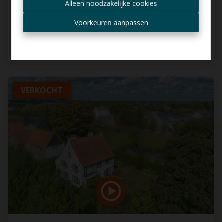
Alleen noodzakelijke cookies
€ 540.000
Ontvang aanbod per mail
Voorkeuren aanpassen
5
1
200 m²
VERKOCHT