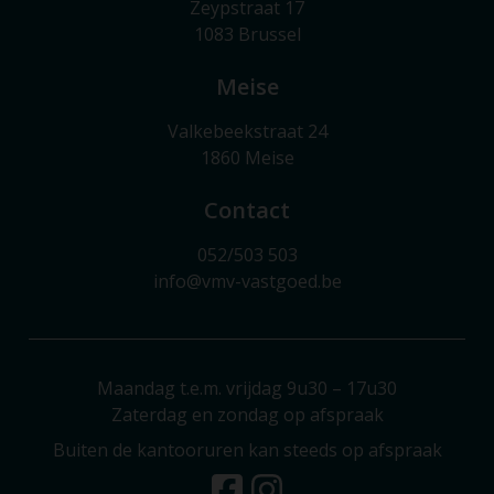
Zeypstraat 17
1083 Brussel
Meise
Valkebeekstraat 24
1860 Meise
Contact
052/503 503
info@vmv-vastgoed.be
Maandag t.e.m. vrijdag 9u30 – 17u30
Zaterdag en zondag op afspraak
Buiten de kantooruren kan steeds op afspraak