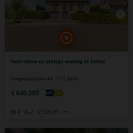
Heel ruime en statige woning te Zellik!
Vliegwezenlaan 44, 1731 Zellik
€ 640.000
4
2
325 m²