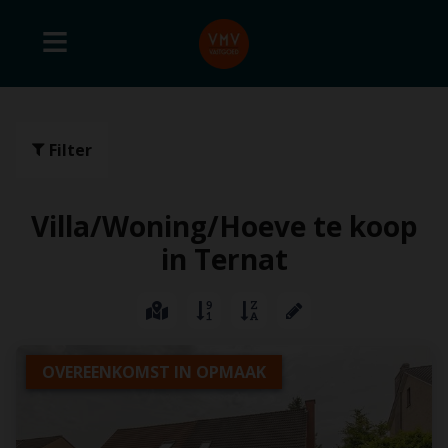
Filter
Villa/Woning/Hoeve te koop
in Ternat
OVEREENKOMST IN OPMAAK