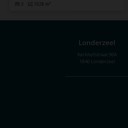
3
1028 m²
Londerzeel
Kerkhofstraat 90A
1840 Londerzeel