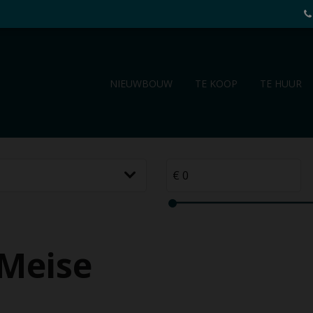
NIEUWBOUW
TE KOOP
TE HUUR
 Meise