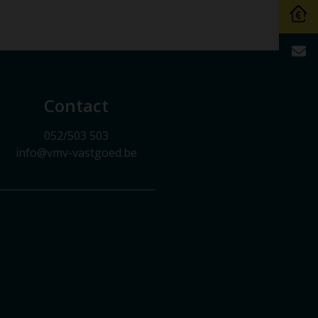
Contact
052/503 503
info@vmv-vastgoed.be