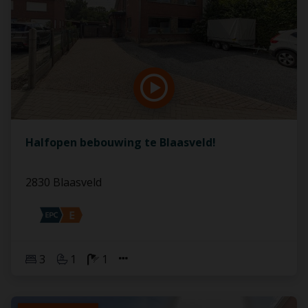
Halfopen bebouwing te Blaasveld!
2830 Blaasveld
3
1
1