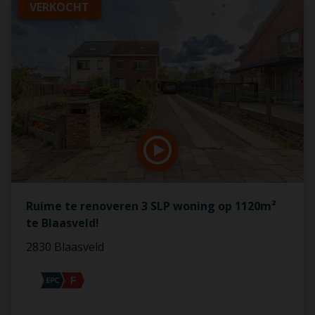
VERKOCHT
Ruime te renoveren 3 SLP woning op 1120m²
te Blaasveld!
2830 Blaasveld