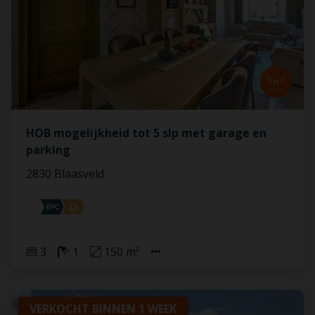
HOB mogelijkheid tot 5 slp met garage en
parking
2830 Blaasveld
3
1
150 m²
VERKOCHT BINNEN 1 WEEK