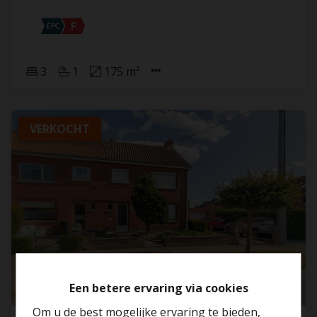
3
1
175 m²
VERKOCHT
Een betere ervaring via cookies
Om u de best mogelijke ervaring te bieden,