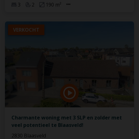
3
2
190 m²
VERKOCHT
Charmante woning met 3 SLP en zolder met
veel potentieel te Blaasveld!
2830 Blaasveld