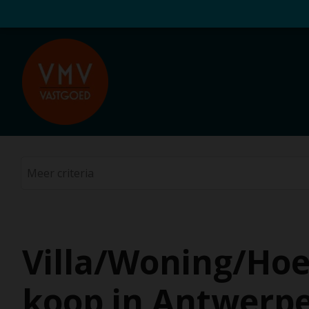
Villa/Woning/Hoe
koop in Antwerp