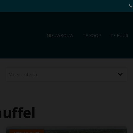
NIEUWBOUW
TE KOOP
TE HUUR
uffel