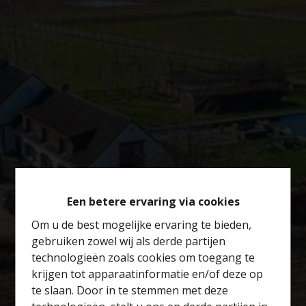
Een betere ervaring via cookies
Om u de best mogelijke ervaring te bieden,
gebruiken zowel wij als derde partijen
technologieën zoals cookies om toegang te
krijgen tot apparaatinformatie en/of deze op
te slaan. Door in te stemmen met deze