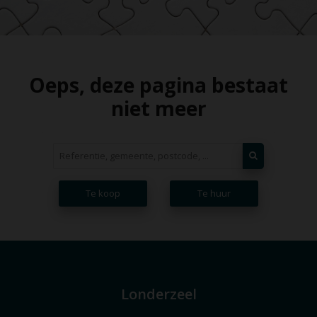
Oeps, deze pagina bestaat
niet meer
Te koop
Te huur
Londerzeel