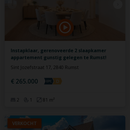
Instapklaar, gerenoveerde 2 slaapkamer
appartement gunstig gelegen te Rumst!
Sint Jozefstraat 17, 2840 Rumst
€ 265.000
2
1
81 m²
VERKOCHT