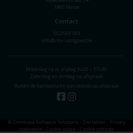
1860 Meise
Contact
052/503 503
info@vmv-vastgoed.be
Maandag t.e.m. vrijdag 9u30 – 17u30
Zaterdag en zondag op afspraak
Buiten de kantooruren kan steeds op afspraak
© Omnicasa Software Solutions
-
Disclaimer
-
Privacy
statement
-
Cookie policy
-
Cookie settings