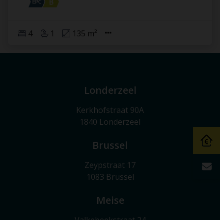
4
1
135 m²
Londerzeel
Kerkhofstraat 90A
1840 Londerzeel
Brussel
Zeypstraat 17
1083 Brussel
Meise
Valkebeekstraat 24