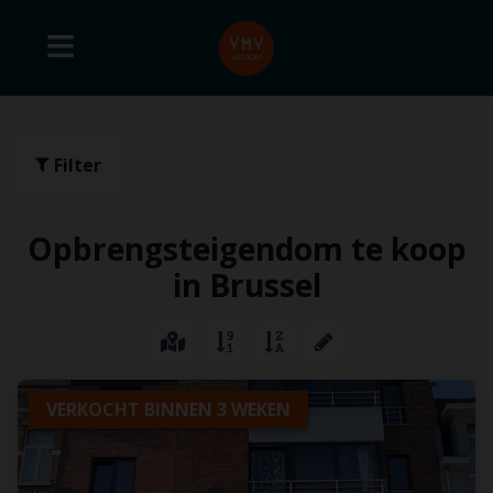
Filter
Opbrengsteigendom te koop
in Brussel
VERKOCHT BINNEN 3 WEKEN