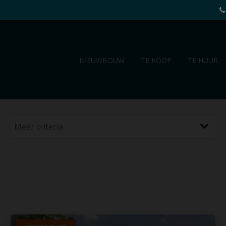
NIEUWBOUW
TE KOOP
TE HUUR