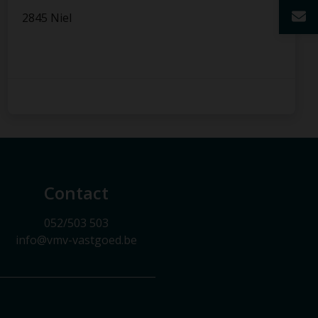
2845 Niel
Contact
052/503 503
info@vmv-vastgoed.be