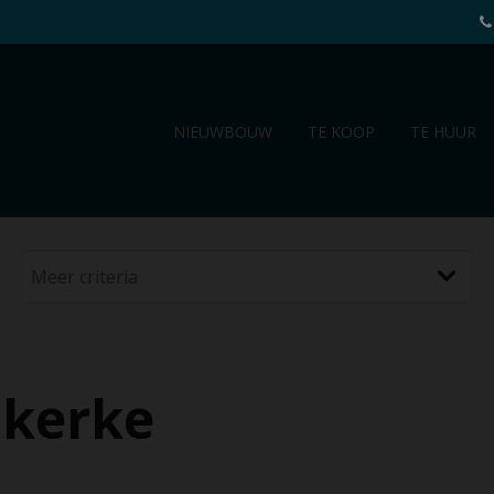
NIEUWBOUW
TE KOOP
TE HUUR
lkerke