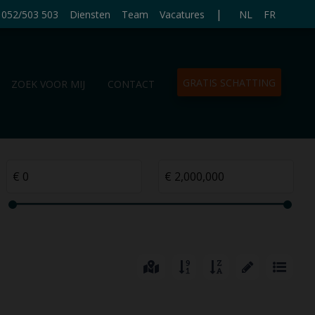
|
052/503 503
Diensten
Team
Vacatures
NL
FR
GRATIS SCHATTING
ZOEK VOOR MIJ
CONTACT