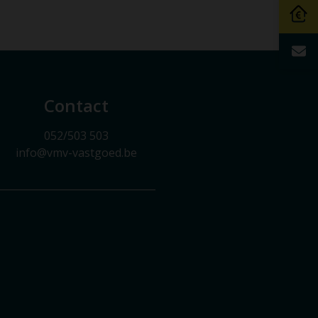
Contact
052/503 503
info@vmv-vastgoed.be