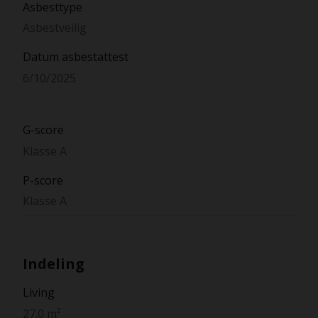
Asbesttype
Asbestveilig
Datum asbestattest
6/10/2025
G-score
Klasse A
P-score
Klasse A
Indeling
Living
27.0 m²