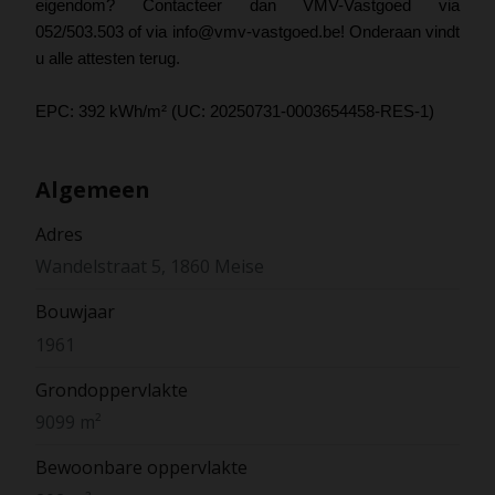
eigendom? Contacteer dan VMV-Vastgoed via
052/503.503 of via info@vmv-vastgoed.be! Onderaan vindt
u alle attesten terug.
EPC: 392 kWh/m² (UC: 20250731-0003654458-RES-1)
Algemeen
Adres
Wandelstraat 5, 1860 Meise
Bouwjaar
1961
Grondoppervlakte
9099 m²
Bewoonbare oppervlakte