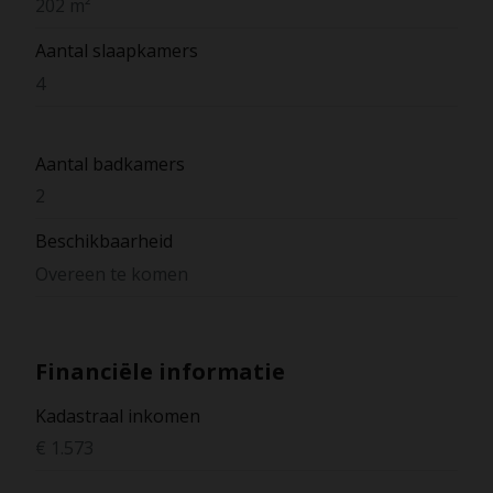
202 m²
Aantal slaapkamers
4
Aantal badkamers
2
Beschikbaarheid
Overeen te komen
Financiële informatie
Kadastraal inkomen
€ 1.573