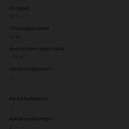
Bouwjaar
1930
Grondoppervlakte
95 m²
Bewoonbare oppervlakte
114 m²
Aantal slaapkamers
2
Aantal badkamers
1
Aantal verdiepingen
2