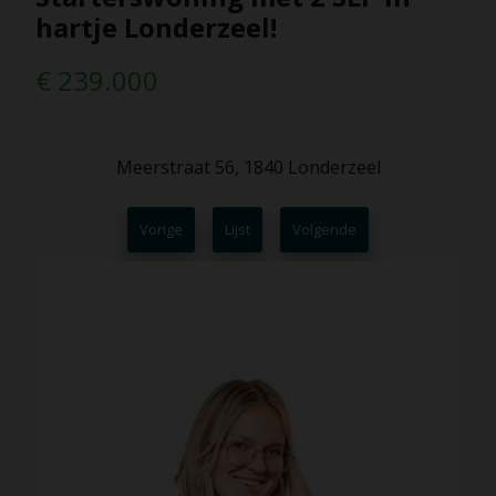
hartje Londerzeel!
€ 239.000
Meerstraat 56, 1840 Londerzeel
Vorige
Lijst
Volgende