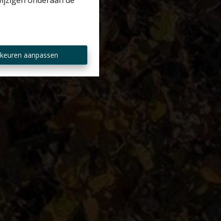
wijzigen onderaan de
keuren aanpassen