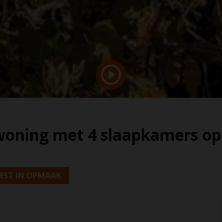
woning met 4 slaapkamers op 
MST IN OPMAAK