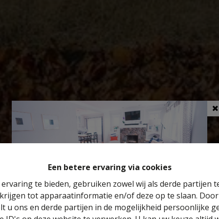
Een betere ervaring via cookies
ervaring te bieden, gebruiken zowel wij als derde partijen 
krijgen tot apparaatinformatie en/of deze op te slaan. Doo
Benieuwd naar de waarde van je huis?
lt u ons en derde partijen in de mogelijkheid persoonlijke 