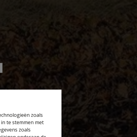
technologieën zoals
r in te stemmen met
gegevens zoals