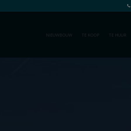
NIEUWBOUW
TE KOOP
TE HUUR