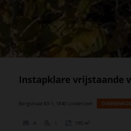
Instapklare vrijstaande 
Bergstraat 83-1, 1840 Londerzeel
OVEREENKO
4
1
195 m²