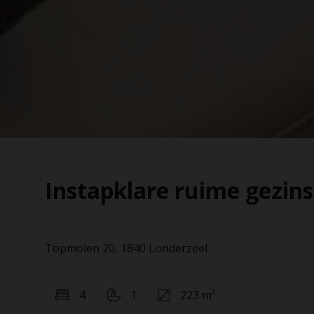
Instapklare ruime gezin
Topmolen 20, 1840 Londerzeel
4
1
223 m²