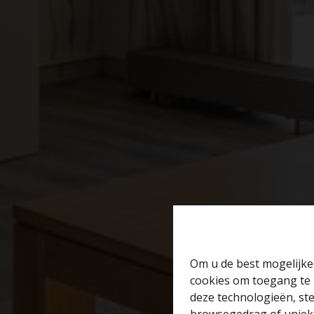
Om u de best mogelijke 
cookies om toegang te 
deze technologieën, ste