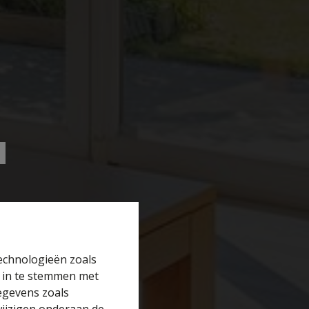
technologieën zoals
r in te stemmen met
gegevens zoals