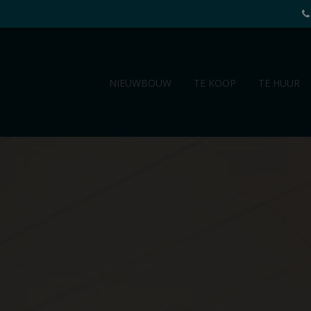
NIEUWBOUW
TE KOOP
TE HUUR