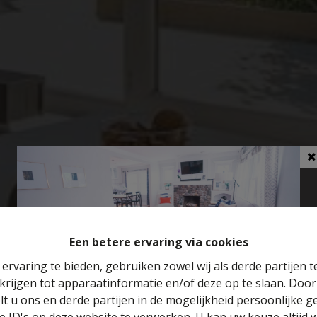
Een betere ervaring via cookies
ervaring te bieden, gebruiken zowel wij als derde partijen 
krijgen tot apparaatinformatie en/of deze op te slaan. Doo
Benieuwd naar de waarde van je huis?
lt u ons en derde partijen in de mogelijkheid persoonlijke 