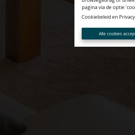
browsegedrag of unieke
pagina via de optie 'cook
Cookiebeleid
en
Privacy
Alle cookies accep