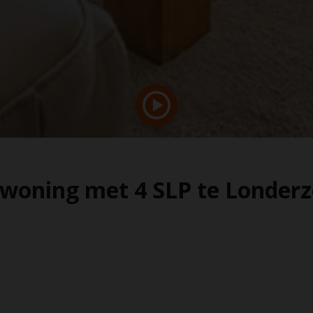
swoning met 4 SLP te Londerz