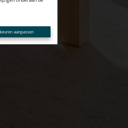
wijzigen onderaan de
keuren aanpassen