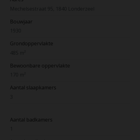
Mechelsestraat 95, 1840 Londerzeel
Bouwjaar
1930
Grondoppervlakte
485 m²
Bewoonbare oppervlakte
170 m²
Aantal slaapkamers
3
Aantal badkamers
1