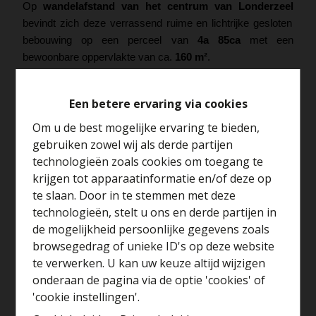
Op
wandelafstand van het centrum van Londerzeel
bevindt zich deze verrassend ruime en lichtrijke gesloten
bebouwing op een perceel van
4a 85ca
met een
bewoonbare oppervlakte van ca.
160 m²
.
De woning werd doorheen de jaren grondig en kwalitatief
gerenoveerd, waardoor u hier meteen zorgeloos kan
Een betere ervaring via cookies
intrekken. In
2016
werd de volledige achterbouw vernieuwd
waarbij de oude koterijen plaats maakten voor een
Om u de best mogelijke ervaring te bieden,
moderne open leefruimte met
groot schuifraam
,
gebruiken zowel wij als derde partijen
lichtkoepel
en veel natuurlijke lichtinval. De open keuken
technologieën zoals cookies om toegang te
werd vernieuwd in
2017
en is voorzien van alle comfort en
krijgen tot apparaatinformatie en/of deze op
veel opbergruimte. Er zijn 2 toilleten
te slaan. Door in te stemmen met deze
De woning beschikt momenteel over
2 zeer ruime
technologieën, stelt u ons en derde partijen in
Benieuwd naar de
slaapkamers
, met mogelijkheid om eenvoudig extra
de mogelijkheid persoonlijke gegevens zoals
waarde van je huis?
kamers te creëren. De badkamer werd eveneens volledig
browsegedrag of unieke ID's op deze website
vernieuwd in
2016
en is uitgerust met een ligbad en ruime
te verwerken. U kan uw keuze altijd wijzigen
Gratis schatting
inloopdouche.
onderaan de pagina via de optie 'cookies' of
Buiten geniet u van een
mooi aangelegde en volledig
'cookie instellingen'.
afgesloten diepe tuin
met terras en zonneluifel (
2019
),