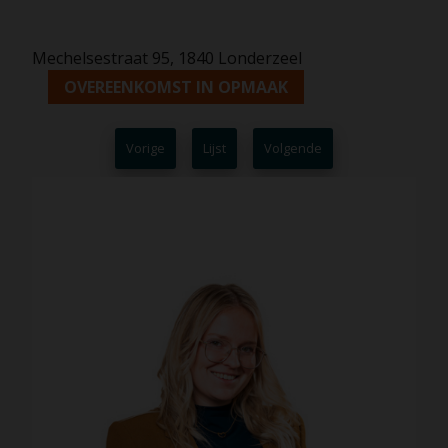
Mechelsestraat 95, 1840 Londerzeel
OVEREENKOMST IN OPMAAK
Vorige
Lijst
Volgende