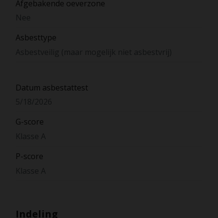
Afgebakende oeverzone
Nee
Asbesttype
Asbestveilig (maar mogelijk niet asbestvrij)
Datum asbestattest
5/18/2026
G-score
Klasse A
P-score
Klasse A
Indeling