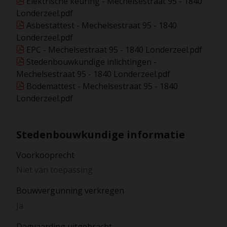
Elektrische keuring - Mechelsestraat 95 - 1840
Londerzeel.pdf
Asbestattest - Mechelsestraat 95 - 1840
Londerzeel.pdf
EPC - Mechelsestraat 95 - 1840 Londerzeel.pdf
Stedenbouwkundige inlichtingen -
Mechelsestraat 95 - 1840 Londerzeel.pdf
Bodemattest - Mechelsestraat 95 - 1840
Londerzeel.pdf
Stedenbouwkundige informatie
Voorkooprecht
Niet van toepassing
Bouwvergunning verkregen
Ja
Dagvaarding uitgebracht