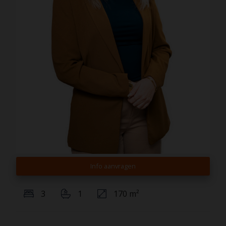
Info aanvragen
3
1
170 m²