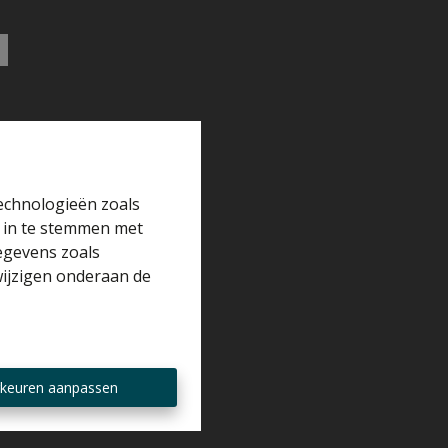
technologieën zoals
r in te stemmen met
gegevens zoals
wijzigen onderaan de
keuren aanpassen