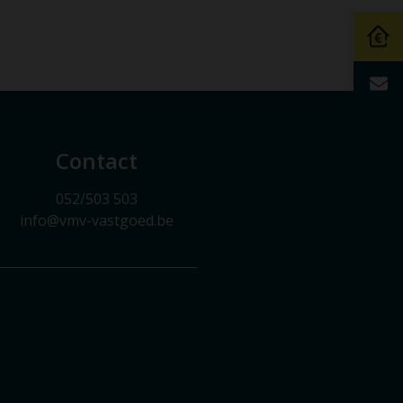
Contact
052/503 503
info@vmv-vastgoed.be