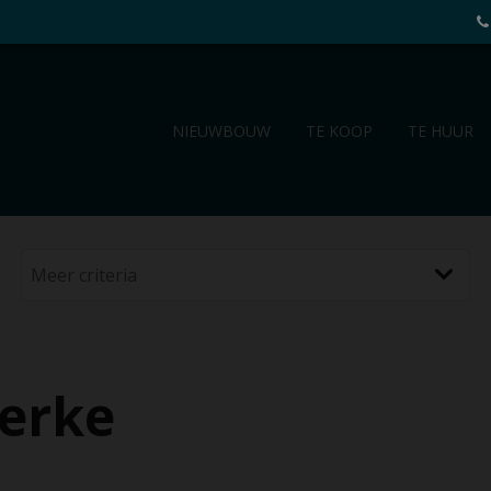
NIEUWBOUW
TE KOOP
TE HUUR
kerke