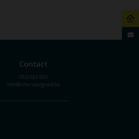
Contact
052/503 503
info@vmv-vastgoed.be