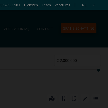
|
052/503 503
Diensten
Team
Vacatures
NL
FR
GRATIS SCHATTING
ZOEK VOOR MIJ
CONTACT