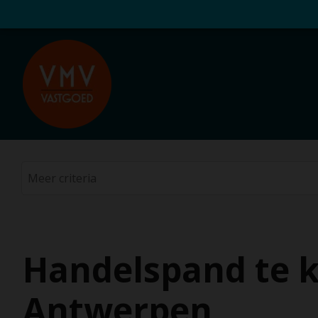
Handelspand te k
Antwerpen