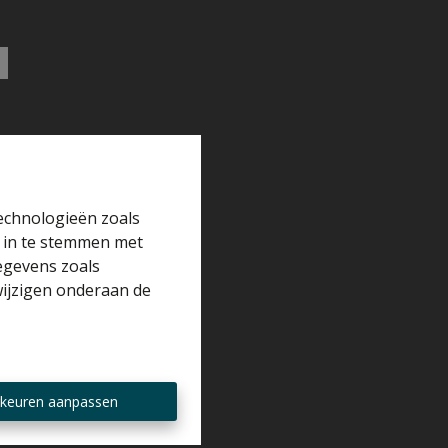
technologieën zoals
r in te stemmen met
gegevens zoals
wijzigen onderaan de
keuren aanpassen