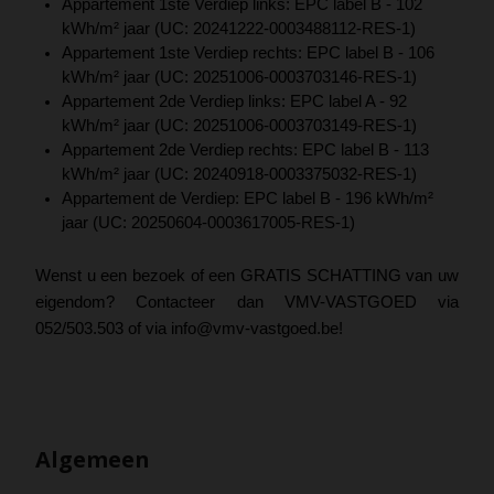
Appartement 1ste Verdiep links: EPC label B - 102
kWh/m² jaar (UC: 20241222-0003488112-RES-1)
Appartement 1ste Verdiep rechts: EPC label B - 106
kWh/m² jaar (UC: 20251006-0003703146-RES-1)
Appartement 2de Verdiep links: EPC label A - 92
kWh/m² jaar (UC: 20251006-0003703149-RES-1)
Appartement 2de Verdiep rechts: EPC label B - 113
kWh/m² jaar (UC: 20240918-0003375032-RES-1)
Appartement de Verdiep: EPC label B - 196 kWh/m²
jaar (UC: 20250604-0003617005-RES-1)
Wenst u een bezoek of een GRATIS SCHATTING van uw
eigendom? Contacteer dan VMV-VASTGOED via
052/503.503 of via info@vmv-vastgoed.be!
Algemeen