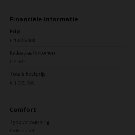
Financiële informatie
Prijs
€ 1.075.000
Kadastraal inkomen
€ 5.503
Totale kostprijs
€ 1.075.000
Comfort
Type verwarming
Individueel