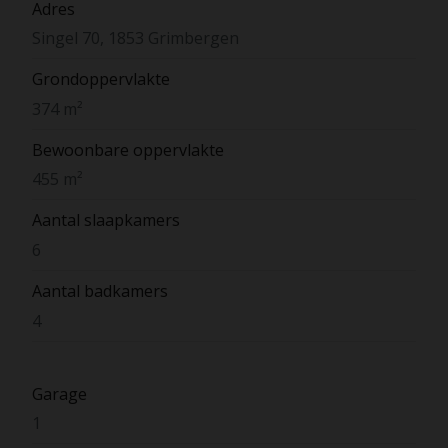
Adres
Singel 70, 1853 Grimbergen
Grondoppervlakte
374 m²
Bewoonbare oppervlakte
455 m²
Aantal slaapkamers
6
Aantal badkamers
4
Garage
1