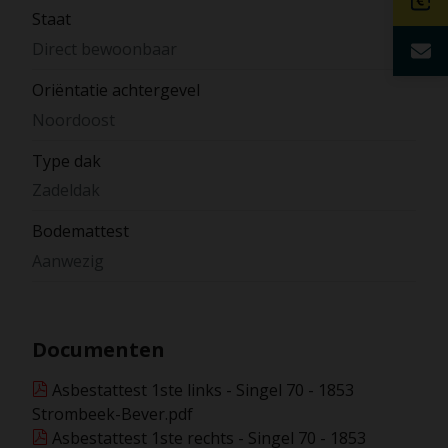
Staat
Direct bewoonbaar
Oriëntatie achtergevel
Noordoost
Type dak
Zadeldak
Bodemattest
Aanwezig
Documenten
Asbestattest 1ste links - Singel 70 - 1853
Strombeek-Bever.pdf
Asbestattest 1ste rechts - Singel 70 - 1853