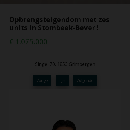
Opbrengsteigendom met zes
units in Stombeek-Bever !
€ 1.075.000
Singel 70, 1853 Grimbergen
Vorige
Lijst
Volgende