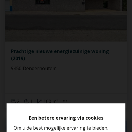
Prachtige nieuwe energiezuinige woning
(2019)
9450 Denderhoutem
2
1
100 m²
Een betere ervaring via cookies
VERKOCHT
Om u de best mogelijke ervaring te bieden,