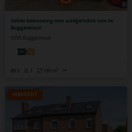
Solide bebouwing met zuidgerichte tuin te
Buggenhout!
9255 Buggenhout
3
1
180 m²
VERKOCHT