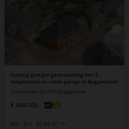
Gunstig gelegen gezinswoning met 5
slaapkamers en ruime garage te Buggenhout!
Schoolstraat 63, 9255 Buggenhout
€ 449.000
5
1
265 m²