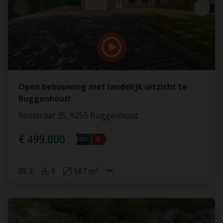
Open bebouwing met landelijk uitzicht te
Buggenhout!
Bosstraat 35, 9255 Buggenhout
€ 499.000
3
1
167 m²