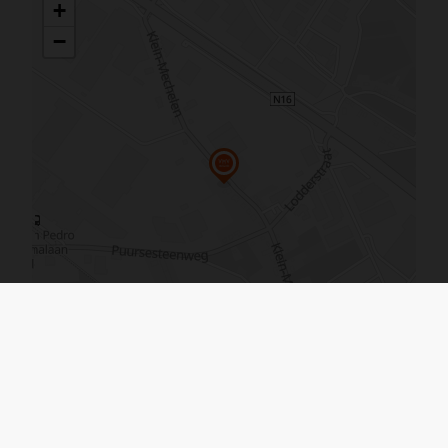
De kaart vergroten