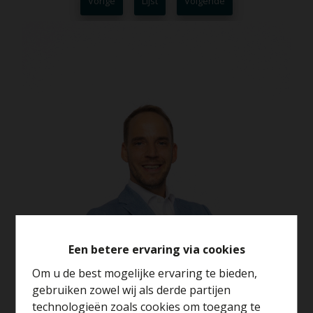
Vorige
Lijst
Volgende
Een betere ervaring via cookies
Om u de best mogelijke ervaring te bieden,
gebruiken zowel wij als derde partijen
technologieën zoals cookies om toegang te