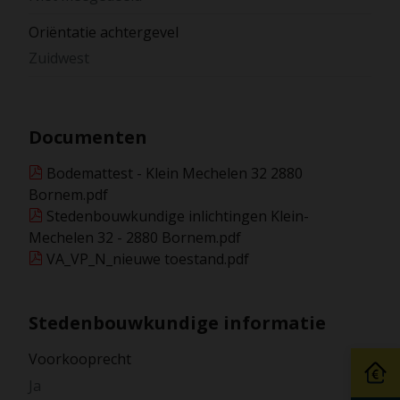
Oriëntatie achtergevel
Zuidwest
Documenten
Bodemattest - Klein Mechelen 32 2880
Bornem.pdf
Stedenbouwkundige inlichtingen Klein-
Mechelen 32 - 2880 Bornem.pdf
VA_VP_N_nieuwe toestand.pdf
Stedenbouwkundige informatie
Voorkooprecht
Ja