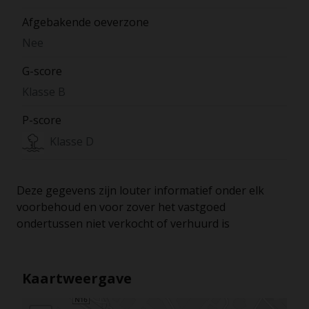
Afgebakende oeverzone
Nee
G-score
Klasse B
P-score
Klasse D
Deze gegevens zijn louter informatief onder elk
voorbehoud en voor zover het vastgoed
ondertussen niet verkocht of verhuurd is
Kaartweergave