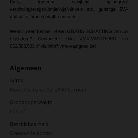
Extra troeven: nabijheid belangrijke
verbindingswegen/onderwijs/winkels etc, gunstige ZW-
oriëntatie, brede gevelbreedte etc.
Wenst u een bezoek of een GRATIS SCHATTING van uw
eigendom? Contacteer dan VMV-VASTGOED via
052/503.503 of via info@vmv-vastgoed.be!
Algemeen
Adres
Klein-Mechelen 32, 2880 Bornem
Grondoppervlakte
605 m²
Beschikbaarheid
Overeen te komen