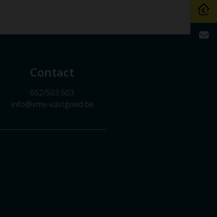
Contact
052/503 503
info@vmv-vastgoed.be