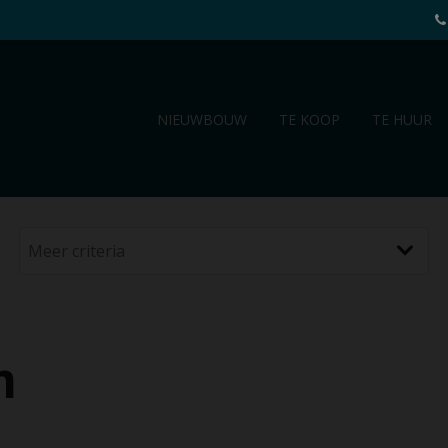
NIEUWBOUW
TE KOOP
TE HUUR
m