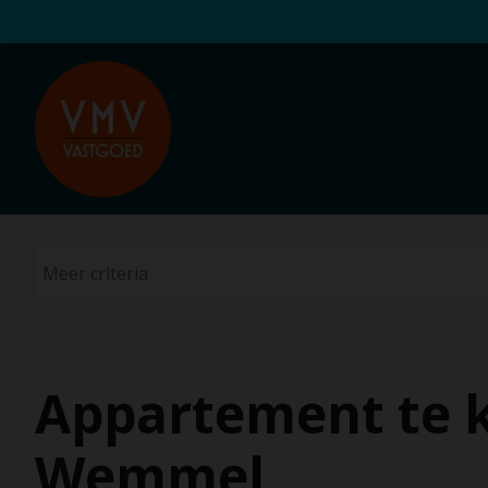
Appartement te k
Wemmel