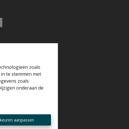
technologieën zoals
r in te stemmen met
gegevens zoals
wijzigen onderaan de
keuren aanpassen