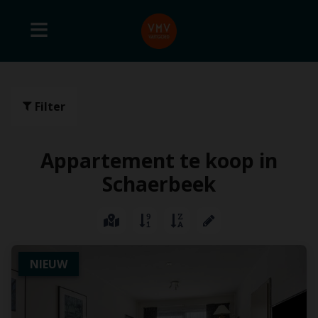
Filter
Appartement te koop in
Schaerbeek
NIEUW