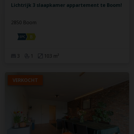
Lichtrijk 3 slaapkamer appartement te Boom!
2850 Boom
3
1
103 m²
VERKOCHT