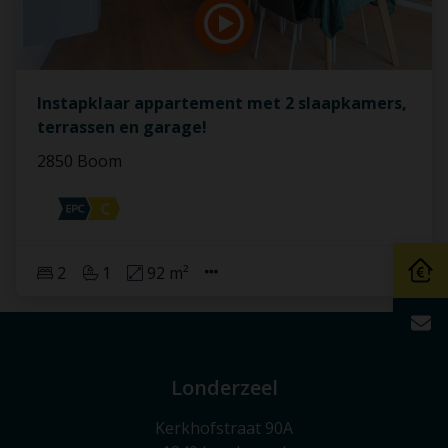
Instapklaar appartement met 2 slaapkamers,
terrassen en garage!
2850 Boom
2
1
92 m²
Londerzeel
Kerkhofstraat 90A