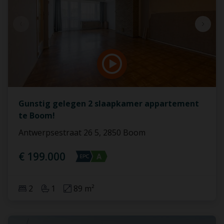
Gunstig gelegen 2 slaapkamer appartement
te Boom!
Antwerpsestraat 26 5, 2850 Boom
€ 199.000
2
1
89 m²