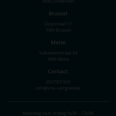
1840 Londerzeel
Brussel
Zeypstraat 17
1083 Brussel
Meise
Valkebeekstraat 24
1860 Meise
Contact
052/503 503
info@vmv-vastgoed.be
Maandag t.e.m. vrijdag 9u30 – 17u30