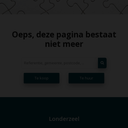
Oeps, deze pagina bestaat
niet meer
Te koop
Te huur
Londerzeel