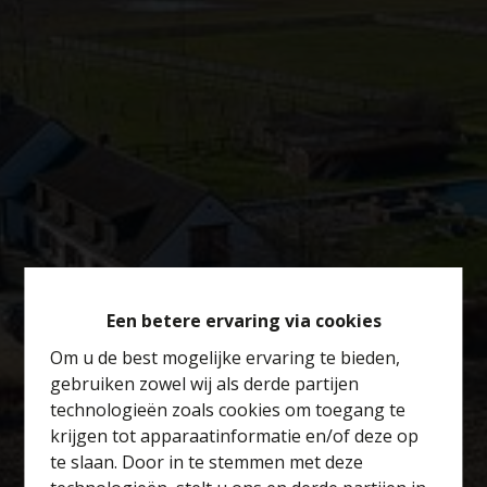
Een betere ervaring via cookies
Om u de best mogelijke ervaring te bieden,
gebruiken zowel wij als derde partijen
technologieën zoals cookies om toegang te
krijgen tot apparaatinformatie en/of deze op
te slaan. Door in te stemmen met deze