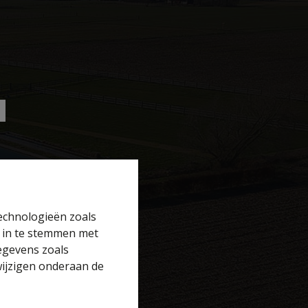
technologieën zoals
r in te stemmen met
gegevens zoals
wijzigen onderaan de