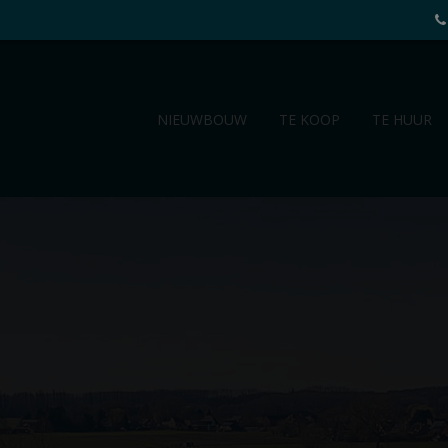
NIEUWBOUW
TE KOOP
TE HUUR