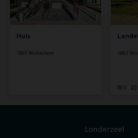
Huis
Lande
1861 Wolvertem
1861 Wo
5
Londerzeel