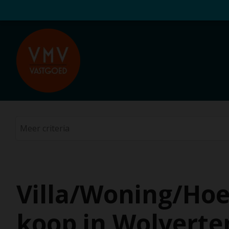
Villa/Woning/Hoe
koop in Wolvert