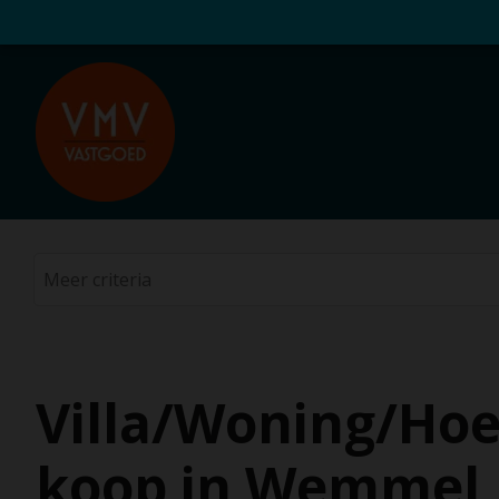
Villa/Woning/Hoe
koop in Wemmel