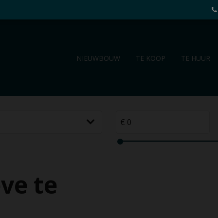
NIEUWBOUW
TE KOOP
TE HUUR
ve te