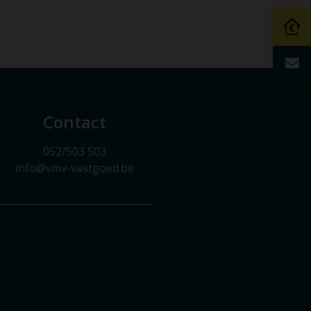
Contact
052/503 503
info@vmv-vastgoed.be