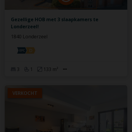
Gezellige HOB met 3 slaapkamers te
Londerzeel!
1840 Londerzeel
3
1
133 m²
VERKOCHT