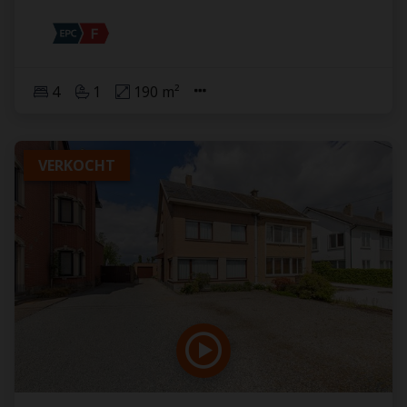
4
1
190 m²
VERKOCHT