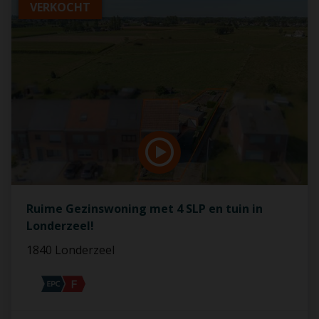
VERKOCHT
Ruime Gezinswoning met 4 SLP en tuin in
Londerzeel!
1840 Londerzeel