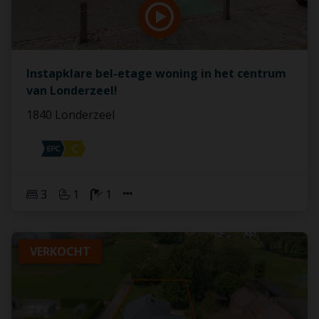
Instapklare bel-etage woning in het centrum
van Londerzeel!
1840 Londerzeel
3
1
1
VERKOCHT