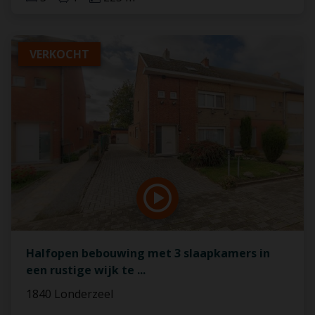
VERKOCHT
Halfopen bebouwing met 3 slaapkamers in
een rustige wijk te
...
1840 Londerzeel