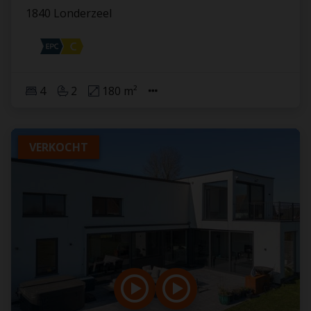
1840 Londerzeel
4
2
180 m²
VERKOCHT