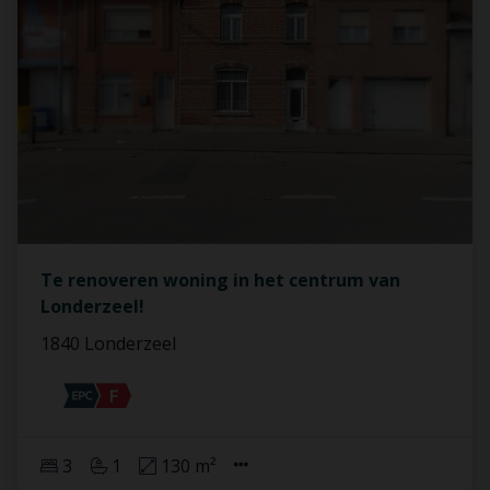
Te renoveren woning in het centrum van
Londerzeel!
1840 Londerzeel
3
1
130 m²