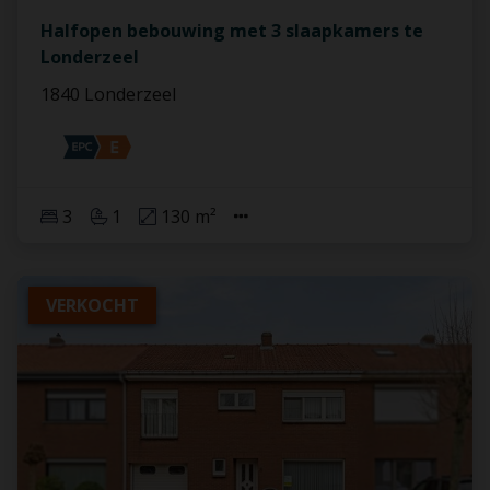
Halfopen bebouwing met 3 slaapkamers te
Londerzeel
1840 Londerzeel
3
1
130 m²
VERKOCHT