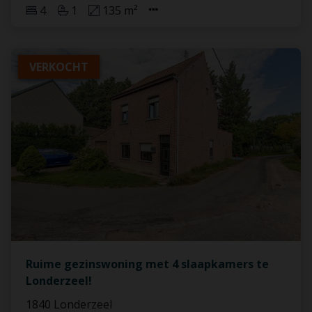
4
1
135 m²
VERKOCHT
Ruime gezinswoning met 4 slaapkamers te
Londerzeel!
1840 Londerzeel