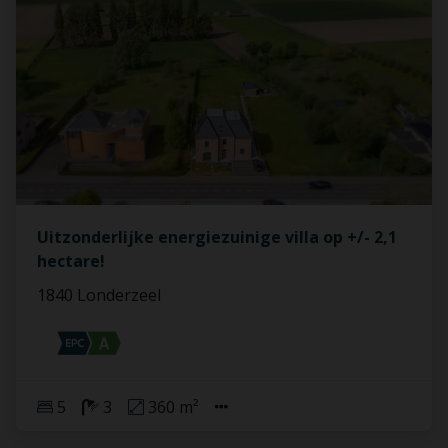
Uitzonderlijke energiezuinige villa op +/- 2,1
hectare!
1840 Londerzeel
5
3
360 m²