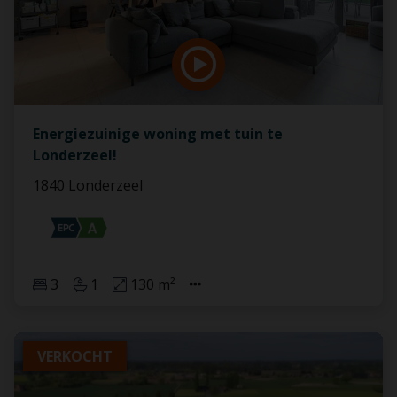
Energiezuinige woning met tuin te
Londerzeel!
1840 Londerzeel
3
1
130 m²
VERKOCHT