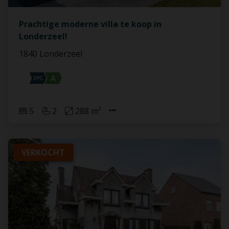
Prachtige moderne villa te koop in
Londerzeel!
1840 Londerzeel
5
2
288 m²
VERKOCHT