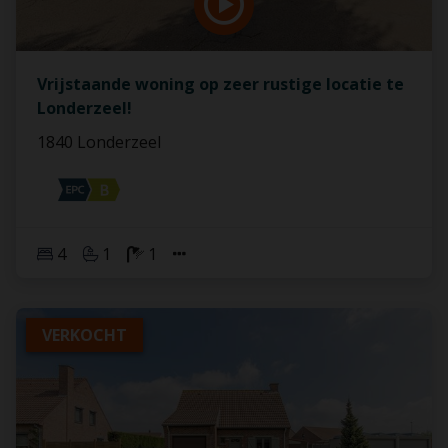
Vrijstaande woning op zeer rustige locatie te
Londerzeel!
1840 Londerzeel
4
1
1
VERKOCHT