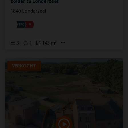
zolder te Londerzeel!
1840 Londerzeel
3
1
143 m²
VERKOCHT