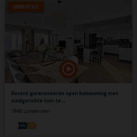
VERKOCHT
Recent gerenoveerde open bebouwing met
zuidgerichte tuin te
...
1840 Londerzeel