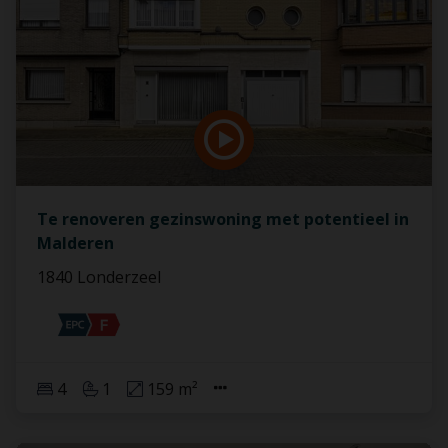
Te renoveren gezinswoning met potentieel in
Malderen
1840 Londerzeel
4
1
159 m²