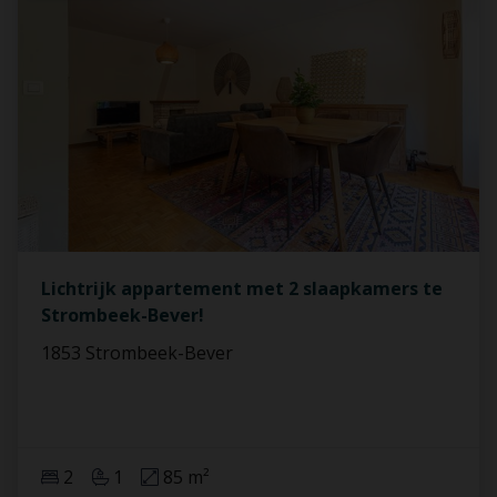
Lichtrijk appartement met 2 slaapkamers te
Strombeek-Bever!
1853 Strombeek-Bever
2
1
85 m²