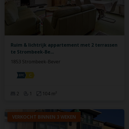
Ruim & lichtrijk appartement met 2 terrassen
te Strombeek-Be
...
1853 Strombeek-Bever
2
1
104 m²
VERKOCHT BINNEN 3 WEKEN