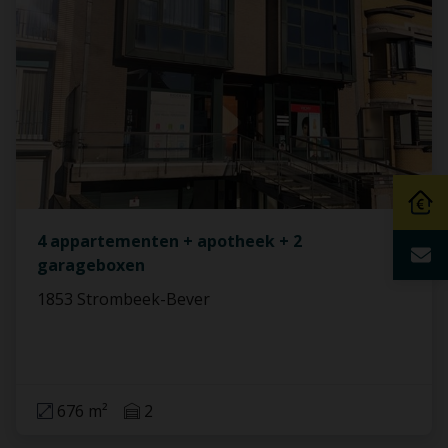
4 appartementen + apotheek + 2
garageboxen
1853 Strombeek-Bever
676 m²
2