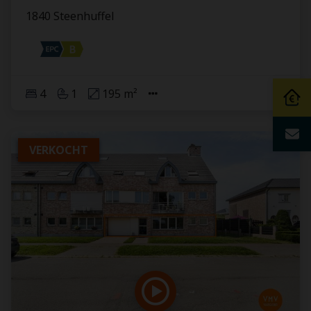
1840 Steenhuffel
4
1
195 m²
VERKOCHT