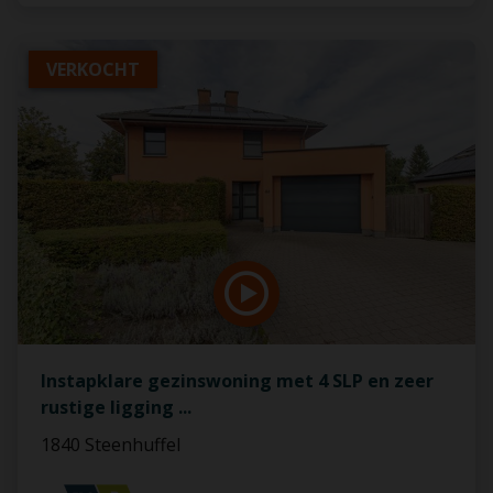
VERKOCHT
Instapklare gezinswoning met 4 SLP en zeer
rustige ligging
...
1840 Steenhuffel