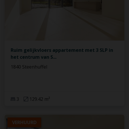
Ruim gelijkvloers appartement met 3 SLP in
het centrum van S
...
1840 Steenhuffel
3
129.42 m²
VERHUURD