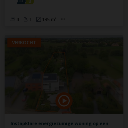
4
1
195 m²
VERKOCHT
Instapklare energiezuinige woning op een