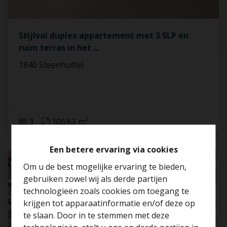
Stijlvol duplex appartement met 3 SLP en
ruim terras in het
...
1840 Steenhuffel
3
106.63 m²
Een betere ervaring via cookies
VERKOCHT
Om u de best mogelijke ervaring te bieden,
gebruiken zowel wij als derde partijen
technologieën zoals cookies om toegang te
krijgen tot apparaatinformatie en/of deze op
te slaan. Door in te stemmen met deze