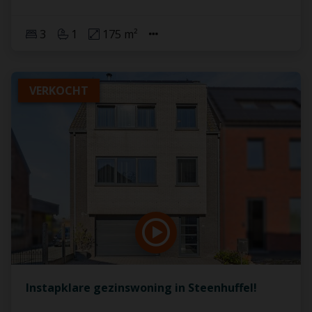
3
1
175 m²
VERKOCHT
Instapklare gezinswoning in Steenhuffel!