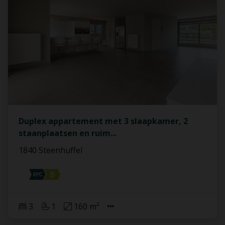
Duplex appartement met 3 slaapkamer, 2
staanplaatsen en ruim
...
1840 Steenhuffel
3
1
160 m²