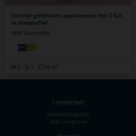
Lichtrijk gelijkvloers appartement met 2 SLK
te Steenhuffel!
1840 Steenhuffel
2
1
85 m²
Londerzeel
Kerkhofstraat 90A
1840 Londerzeel