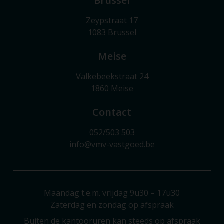
Brussel
Zeypstraat 17
1083 Brussel
Meise
Valkebeekstraat 24
1860 Meise
Contact
052/503 503
info@vmv-vastgoed.be
Maandag t.e.m. vrijdag 9u30 – 17u30
Zaterdag en zondag op afspraak
Buiten de kantooruren kan steeds op afspraak