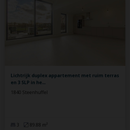
Lichtrijk duplex appartement met ruim terras
en 3 SLP in he
...
1840 Steenhuffel
3
89.88 m²