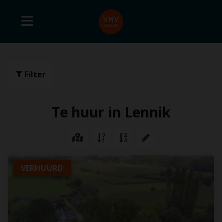
Filter
Te huur in Lennik
VERHUURD