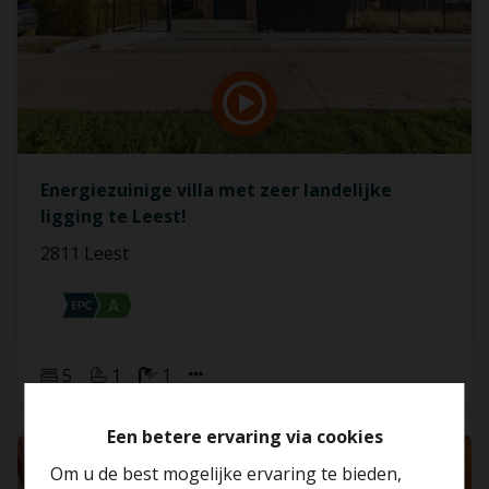
Energiezuinige villa met zeer landelijke
ligging te Leest!
2811 Leest
5
1
1
Een betere ervaring via cookies
VERKOCHT
Om u de best mogelijke ervaring te bieden,