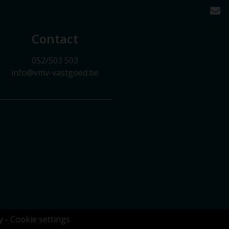
Contact
052/503 503
info@vmv-vastgoed.be
y
-
Cookie settings