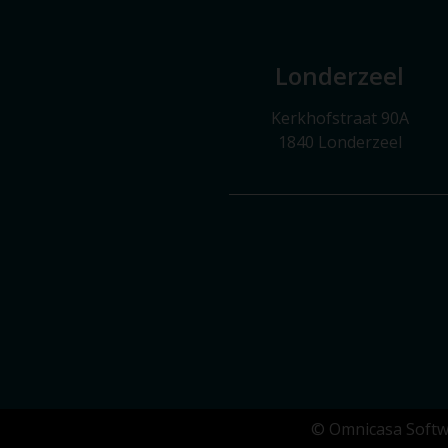
Londerzeel
Kerkhofstraat 90A
1840 Londerzeel
© Omnicasa Softw