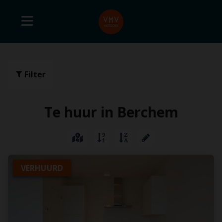
Filter
Te huur in Berchem
VERHUURD